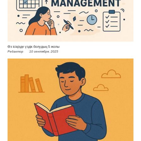
Өз ісіңізде үздік болудың 5 жолы
Редактор
10 сентября, 2025