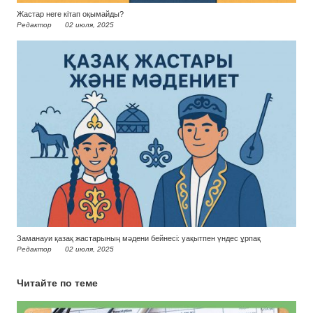
Жастар неге кітап оқымайды?
Редактор
02 июля, 2025
Заманауи қазақ жастарының мәдени бейнесі: уақытпен үндес ұрпақ
Редактор
02 июля, 2025
Читайте по теме