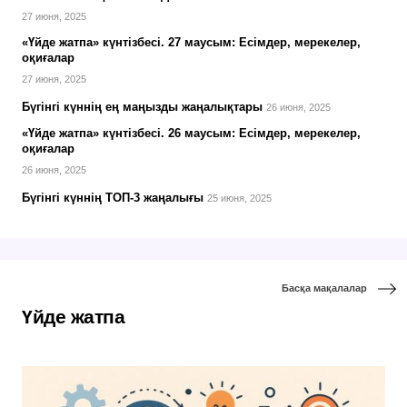
27 июня, 2025
«Үйде жатпа» күнтізбесі. 27 маусым: Есімдер, мерекелер,
оқиғалар
27 июня, 2025
Бүгінгі күннің ең маңызды жаңалықтары
26 июня, 2025
«Үйде жатпа» күнтізбесі. 26 маусым: Есімдер, мерекелер,
оқиғалар
26 июня, 2025
Бүгінгі күннің ТОП-3 жаңалығы
25 июня, 2025
Басқа мақалалар
Үйде жатпа