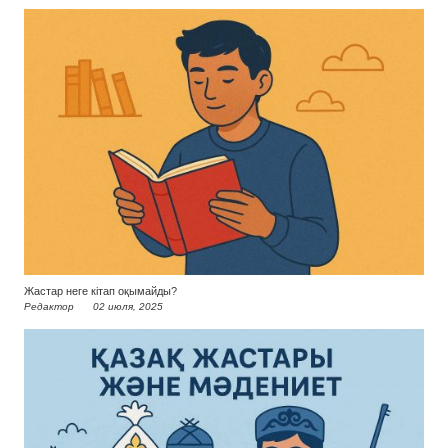
Жастар неге кітап оқымайды?
Редактор
02 июля, 2025