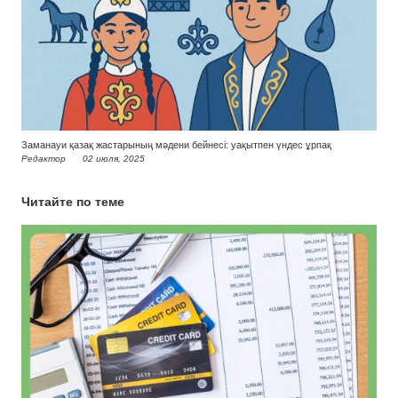
Заманауи қазақ жастарының мәдени бейнесі: уақытпен үндес ұрпақ
Редактор
02 июля, 2025
Читайте по теме