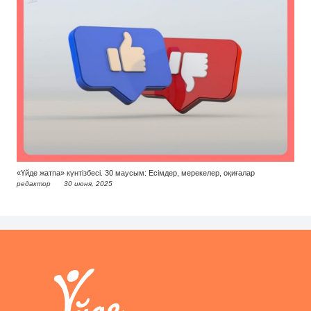
«Үйде жатпа» күнтізбесі. 30 маусым: Есімдер, мерекелер, оқиғалар
редактор
30 июня, 2025