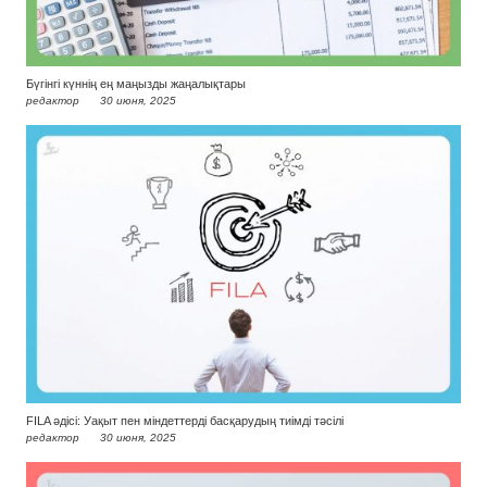
Бүгінгі күннің ең маңызды жаңалықтары
редактор
30 июня, 2025
FILA әдісі: Уақыт пен міндеттерді басқарудың тиімді тәсілі
редактор
30 июня, 2025