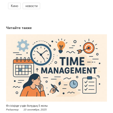
Кино
новости
Читайте также
Өз ісіңізде үздік болудың 5 жолы
Редактор
10 сентября, 2025