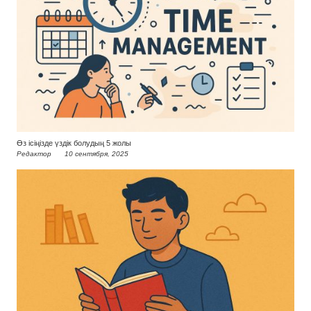
Өз ісіңізде үздік болудың 5 жолы
Редактор
10 сентября, 2025