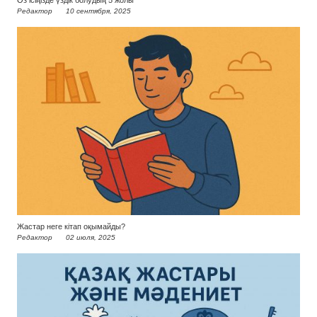
Редактор
10 сентября, 2025
Жастар неге кітап оқымайды?
Редактор
02 июля, 2025