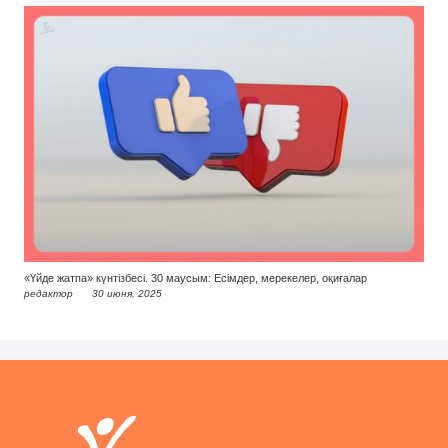
«Үйде жатпа» күнтізбесі. 30 маусым: Есімдер, мерекелер, оқиғалар
редактор
30 июня, 2025