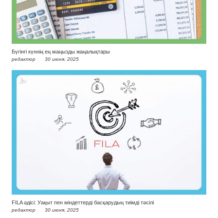
Бүгінгі күннің ең маңызды жаңалықтары
редактор
30 июня, 2025
FILA әдісі: Уақыт пен міндеттерді басқарудың тиімді тәсілі
редактор
30 июня, 2025