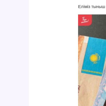
Еліміз тыныш