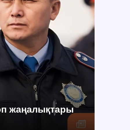
топ жаңалықтары