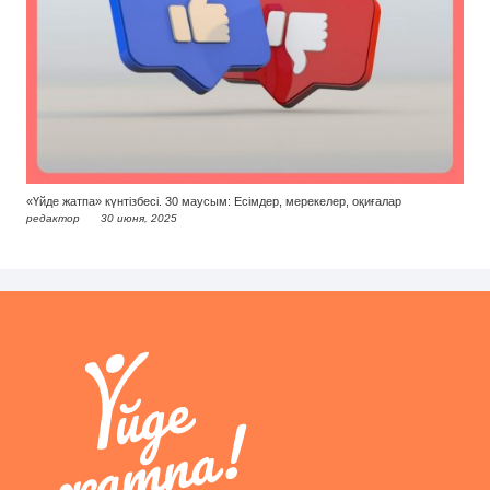
«Үйде жатпа» күнтізбесі. 30 маусым: Есімдер, мерекелер, оқиғалар
редактор
30 июня, 2025