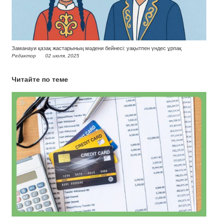
Заманауи қазақ жастарының мәдени бейнесі: уақытпен үндес ұрпақ
Редактор
02 июля, 2025
Читайте по теме