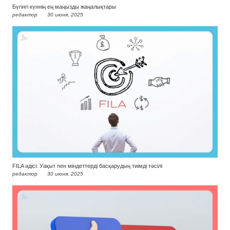
Бүгінгі күннің ең маңызды жаңалықтары
редактор
30 июня, 2025
FILA әдісі: Уақыт пен міндеттерді басқарудың тиімді тәсілі
редактор
30 июня, 2025