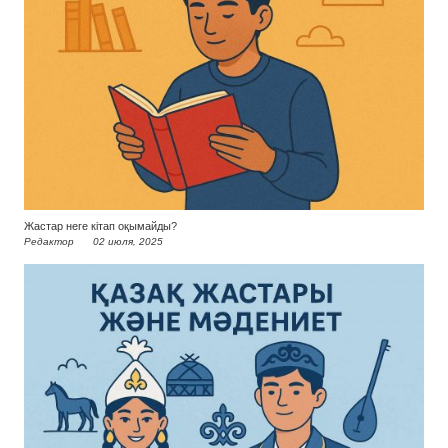
Жастар неге кітап оқымайды?
Редактор
02 июля, 2025