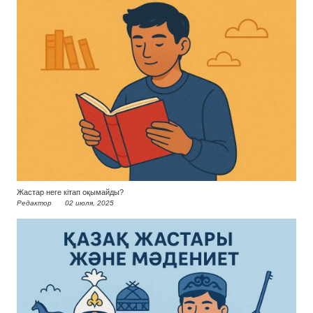
Жастар неге кітап оқымайды?
Редактор
02 июля, 2025