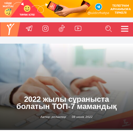
2022 жылы сұраныста
болатын ТОП-7 мамандық
Автор: редактор
08 июня, 2022