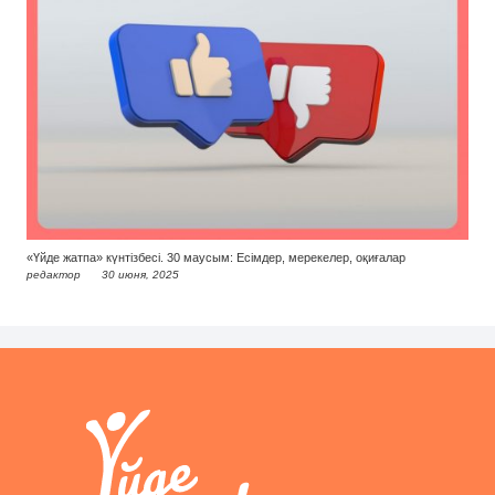
«Үйде жатпа» күнтізбесі. 30 маусым: Есімдер, мерекелер, оқиғалар
редактор
30 июня, 2025