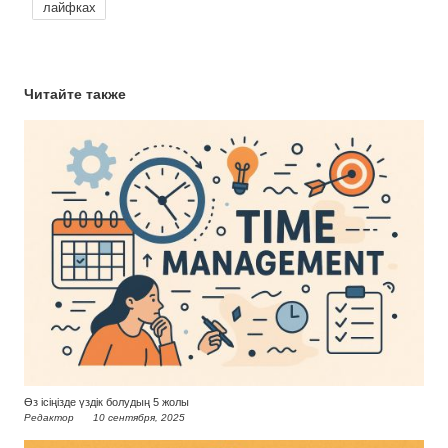
лайфках
Читайте также
Өз ісіңізде үздік болудың 5 жолы
Редактор
10 сентября, 2025