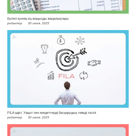
Бүгінгі күннің ең маңызды жаңалықтары
редактор
30 июня, 2025
FILA әдісі: Уақыт пен міндеттерді басқарудың тиімді тәсілі
редактор
30 июня, 2025