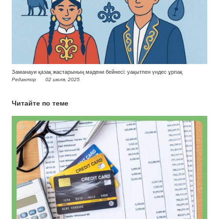
Заманауи қазақ жастарының мәдени бейнесі: уақытпен үндес ұрпақ
Редактор
02 июля, 2025
Читайте по теме