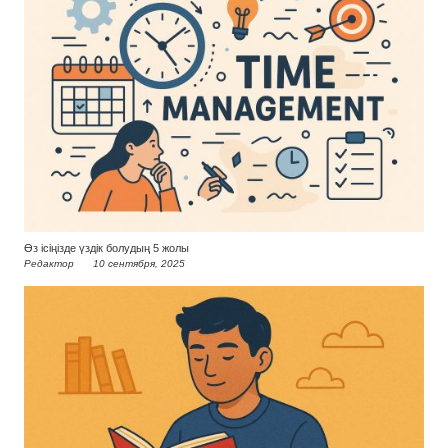
Өз ісіңізде үздік болудың 5 жолы
Редактор
10 сентября, 2025