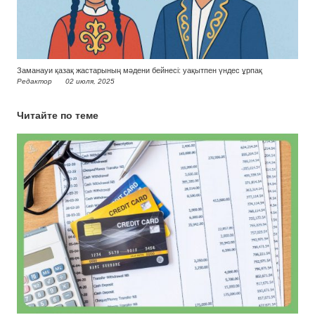
Заманауи қазақ жастарының мәдени бейнесі: уақытпен үндес ұрпақ
Редактор
02 июля, 2025
Читайте по теме