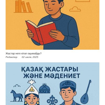
Жастар неге кітап оқымайды?
Редактор
02 июля, 2025