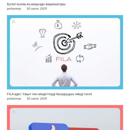
Бүгінгі күннің ең маңызды жаңалықтары
редактор
30 июня, 2025
FILA әдісі: Уақыт пен міндеттерді басқарудың тиімді тәсілі
редактор
30 июня, 2025