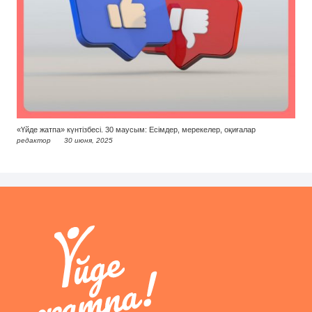
«Үйде жатпа» күнтізбесі. 30 маусым: Есімдер, мерекелер, оқиғалар
редактор
30 июня, 2025