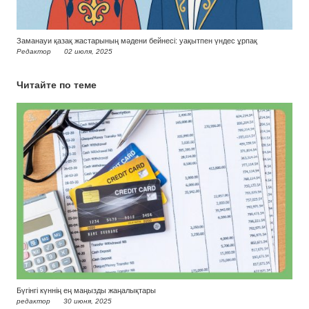
Заманауи қазақ жастарының мәдени бейнесі: уақытпен үндес ұрпақ
Редактор
02 июля, 2025
Читайте по теме
Бүгінгі күннің ең маңызды жаңалықтары
редактор
30 июня, 2025