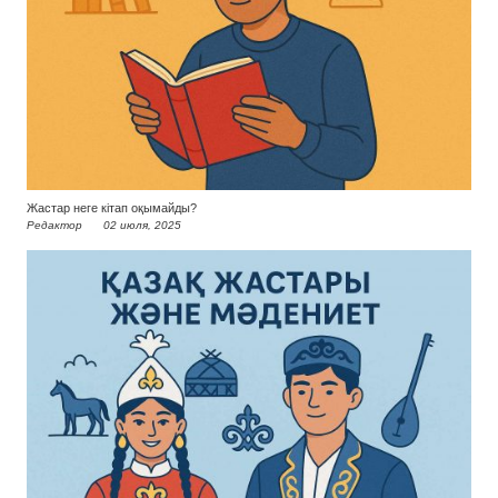
Жастар неге кітап оқымайды?
Редактор
02 июля, 2025