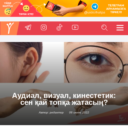
Аудиал, визуал, кинестетик:
сен қай топқа жатасың?
Автор: редактор
06 июня, 2022