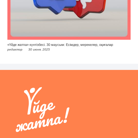
«Үйде жатпа» күнтізбесі. 30 маусым: Есімдер, мерекелер, оқиғалар
редактор
30 июня, 2025