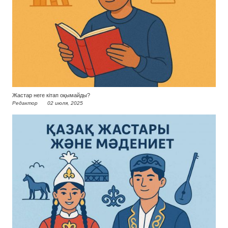
Жастар неге кітап оқымайды?
Редактор
02 июля, 2025