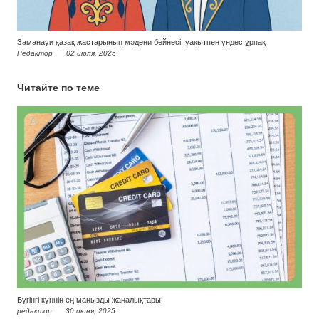
Заманауи қазақ жастарының мәдени бейнесі: уақытпен үндес ұрпақ
Редактор
02 июля, 2025
Читайте по теме
Бүгінгі күннің ең маңызды жаңалықтары
редактор
30 июня, 2025