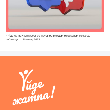
«Үйде жатпа» күнтізбесі. 30 маусым: Есімдер, мерекелер, оқиғалар
редактор
30 июня, 2025