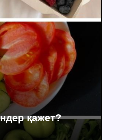
ндер қажет?