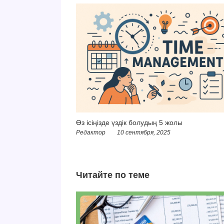
Өз ісіңізде үздік болудың 5 жолы
Редактор
10 сентября, 2025
Читайте по теме