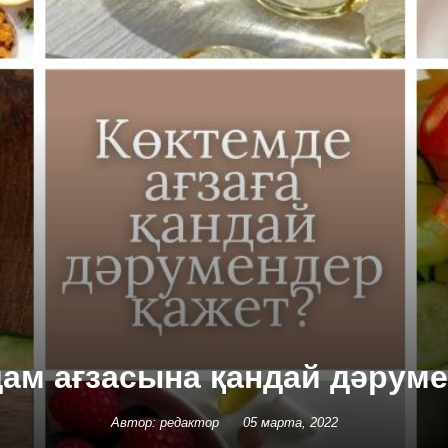
дам ағзасына қандай дәруме
Автор: редактор
05 марта, 2022