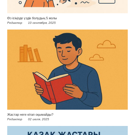
Өз ісіңізде үздік болудың 5 жолы
Редактор
10 сентября, 2025
Жастар неге кітап оқымайды?
Редактор
02 июля, 2025