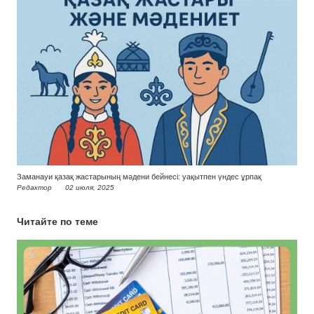
Заманауи қазақ жастарының мәдени бейнесі: уақытпен үндес ұрпақ
Редактор
02 июля, 2025
Читайте по теме