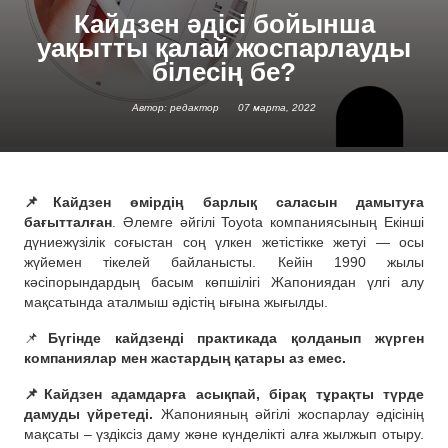
Кайдзен әдісі бойынша
уақытты қалай жоспарлауды
білесің бе?
Автор: редактор
07 марта, 2022
📌Кайдзен өмірдің барлық саласын дамытуға
бағытталған
. Әлемге әйгілі Toyota компаниясының Екінші
дүниежүзілік соғыстан соң үлкен жетістікке жетуі — осы
жүйемен тікелей байланысты. Кейін 1990 жылы
кәсіпорындардың басым көпшілігі Жапониядан үлгі алу
мақсатында аталмыш әдістің ығына жығылды.
📌
Бүгінде кайдзенді практикада қолданып жүрген
компаниялар мен жастардың қатары аз емес.
📌Кайдзен адамдарға асықпай, бірақ тұрақты түрде
дамуды үйретеді.
Жапонияның әйгілі жоспарлау әдісінің
мақсаты – үздіксіз даму және күнделікті алға жылжып отыру.