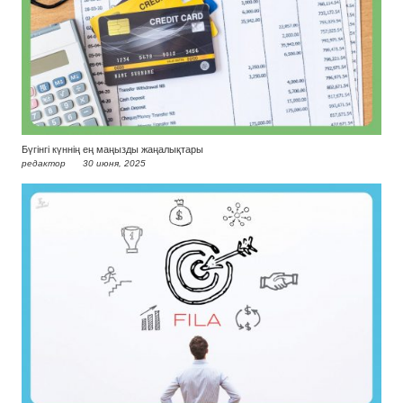
Бүгінгі күннің ең маңызды жаңалықтары
редактор
30 июня, 2025