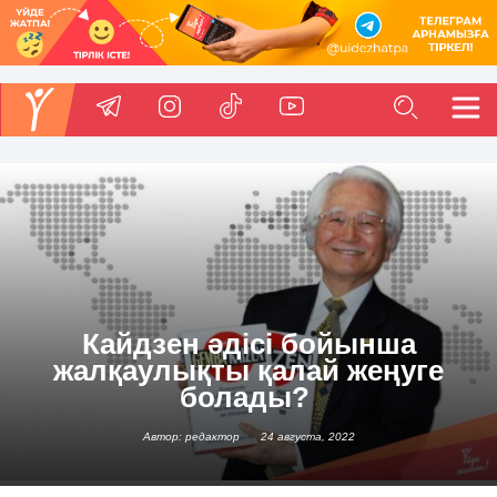
Кайдзен әдісі бойынша
жалқаулықты қалай жеңуге
болады?
Автор: редактор
24 августа, 2022