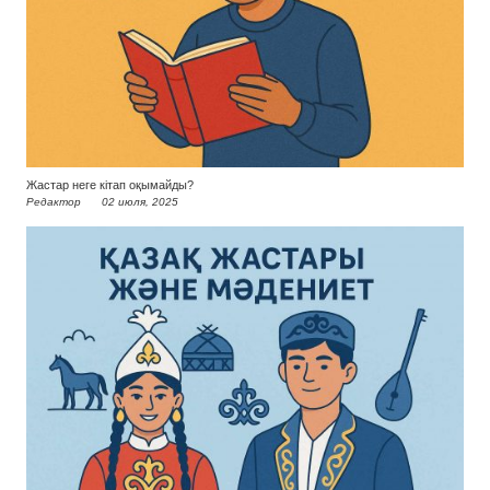
Жастар неге кітап оқымайды?
Редактор
02 июля, 2025