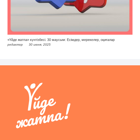
«Үйде жатпа» күнтізбесі. 30 маусым: Есімдер, мерекелер, оқиғалар
редактор
30 июня, 2025