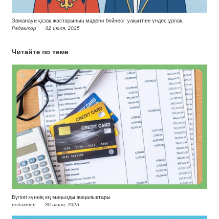
Заманауи қазақ жастарының мәдени бейнесі: уақытпен үндес ұрпақ
Редактор
02 июля, 2025
Читайте по теме
Бүгінгі күннің ең маңызды жаңалықтары
редактор
30 июня, 2025