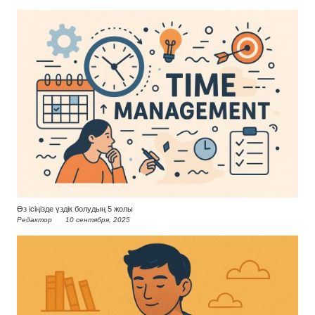
Өз ісіңізде үздік болудың 5 жолы
Редактор
10 сентября, 2025