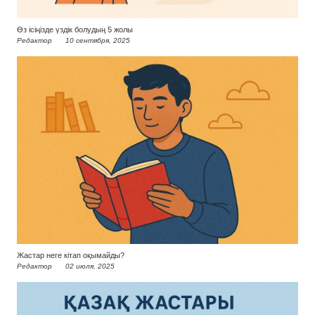
Өз ісіңізде үздік болудың 5 жолы
Редактор
10 сентября, 2025
Жастар неге кітап оқымайды?
Редактор
02 июля, 2025