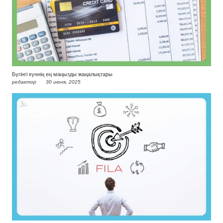
Бүгінгі күннің ең маңызды жаңалықтары
редактор
30 июня, 2025