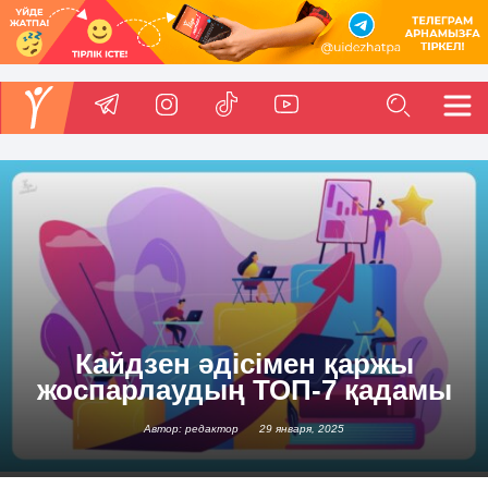
Кайдзен әдісімен қаржы
жоспарлаудың ТОП-7 қадамы
Автор: редактор
29 января, 2025