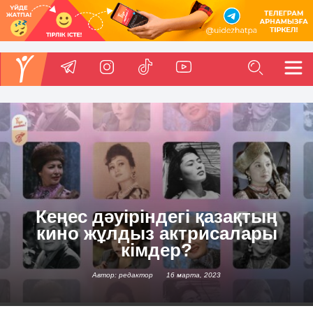
Кеңес дәуіріндегі қазақтың
кино жұлдыз актрисалары
кімдер?
Автор: редактор
16 марта, 2023