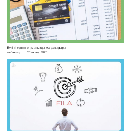
Бүгінгі күннің ең маңызды жаңалықтары
редактор
30 июня, 2025