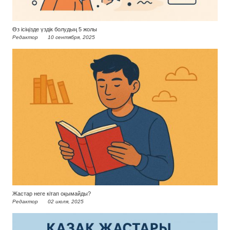
Өз ісіңізде үздік болудың 5 жолы
Редактор
10 сентября, 2025
Жастар неге кітап оқымайды?
Редактор
02 июля, 2025