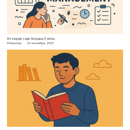
Өз ісіңізде үздік болудың 5 жолы
Редактор
10 сентября, 2025