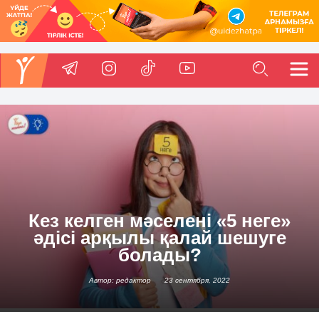
Кез келген мәселені «5 неге»
әдісі арқылы қалай шешуге
болады?
Автор: редактор
23 сентября, 2022