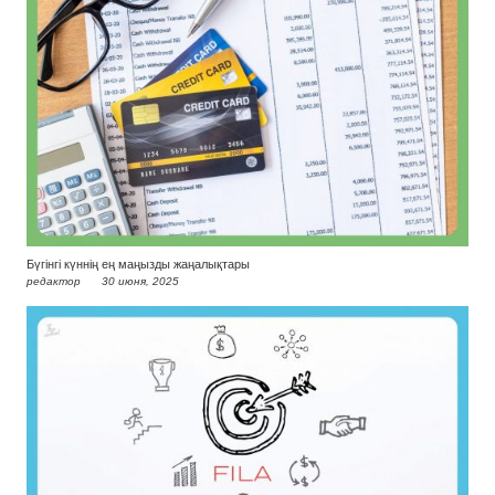
Бүгінгі күннің ең маңызды жаңалықтары
редактор
30 июня, 2025