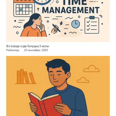
Өз ісіңізде үздік болудың 5 жолы
Редактор
10 сентября, 2025