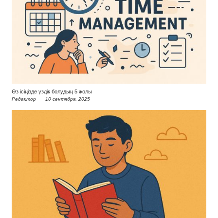
Өз ісіңізде үздік болудың 5 жолы
Редактор
10 сентября, 2025