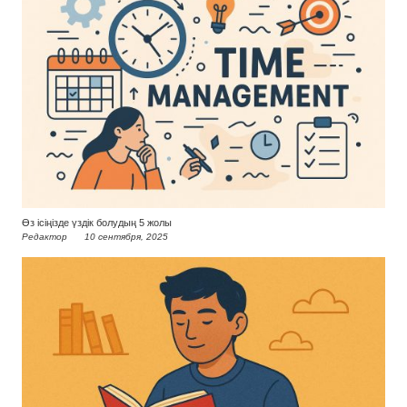
Өз ісіңізде үздік болудың 5 жолы
Редактор
10 сентября, 2025