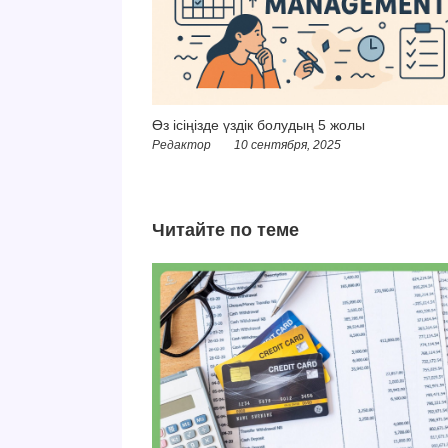
Өз ісіңізде үздік болудың 5 жолы
Редактор
10 сентября, 2025
Читайте по теме