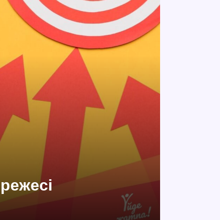
ережесі