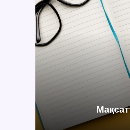
Мақсат