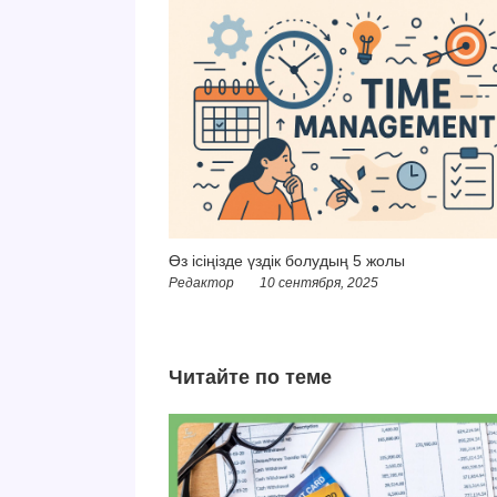
Өз ісіңізде үздік болудың 5 жолы
Редактор
10 сентября, 2025
Читайте по теме