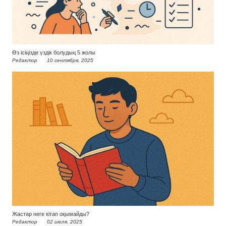
Өз ісіңізде үздік болудың 5 жолы
Редактор
10 сентября, 2025
Жастар неге кітап оқымайды?
Редактор
02 июля, 2025