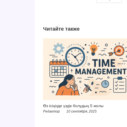
Читайте также
Өз ісіңізде үздік болудың 5 жолы
Редактор
10 сентября, 2025