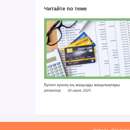
Читайте по теме
Бүгінгі күннің ең маңызды жаңалықтары
редактор
30 июня, 2025
zhatpa.kz - үйде жатп