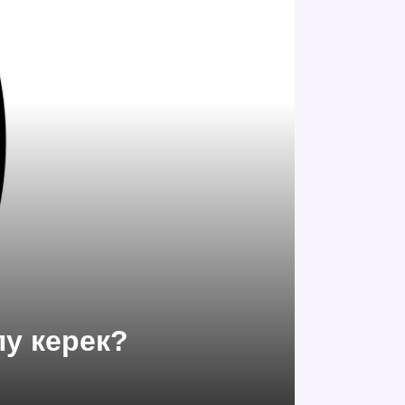
лу керек?