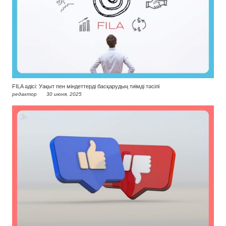
FILA әдісі: Уақыт пен міндеттерді басқарудың тиімді тәсілі
редактор
30 июня, 2025