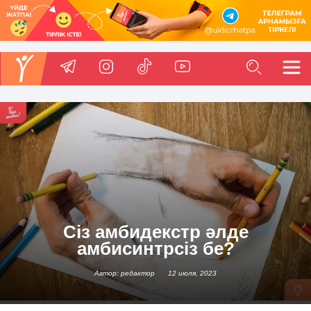
Сіз амбидекстр әлде
амбисинтрсіз бе?
Автор: редактор
12 июля, 2023