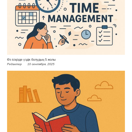
Өз ісіңізде үздік болудың 5 жолы
Редактор
10 сентября, 2025