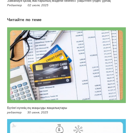
Заманауи қазақ жастарының мәдени бейнесі: уақытпен үндес ұрпақ
Редактор
02 июля, 2025
Читайте по теме
Бүгінгі күннің ең маңызды жаңалықтары
редактор
30 июня, 2025