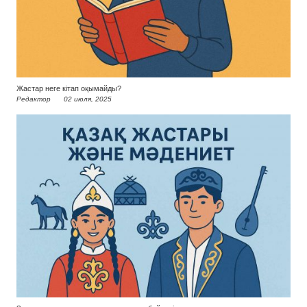
Жастар неге кітап оқымайды?
Редактор
02 июля, 2025