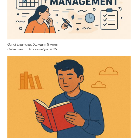
Өз ісіңізде үздік болудың 5 жолы
Редактор
10 сентября, 2025