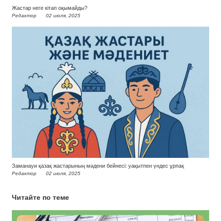
Жастар неге кітап оқымайды?
Редактор
02 июля, 2025
Заманауи қазақ жастарының мәдени бейнесі: уақытпен үндес ұрпақ
Редактор
02 июля, 2025
Читайте по теме