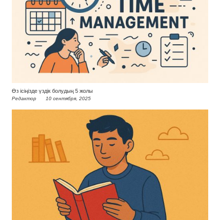
Өз ісіңізде үздік болудың 5 жолы
Редактор
10 сентября, 2025