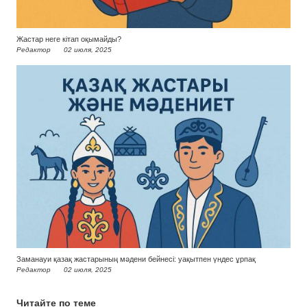
Жастар неге кітап оқымайды?
Редактор
02 июля, 2025
Заманауи қазақ жастарының мәдени бейнесі: уақытпен үндес ұрпақ
Редактор
02 июля, 2025
Читайте по теме