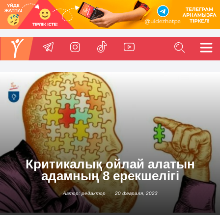
Критикалық ойлай алатын
адамның 8 ерекшелігі
Автор: редактор
20 февраля, 2023