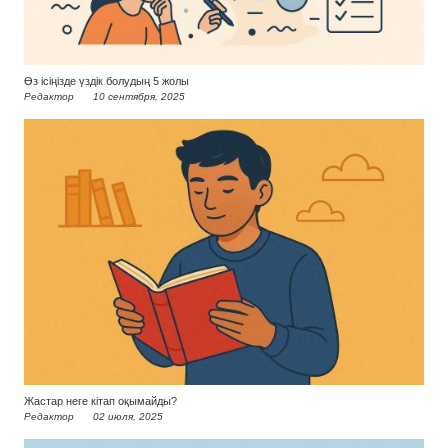
Өз ісіңізде үздік болудың 5 жолы
Редактор
10 сентября, 2025
Жастар неге кітап оқымайды?
Редактор
02 июля, 2025