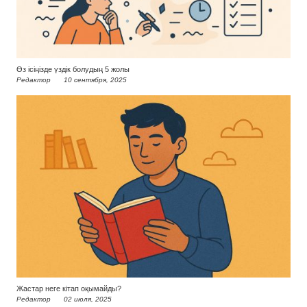
Өз ісіңізде үздік болудың 5 жолы
Редактор
10 сентября, 2025
Жастар неге кітап оқымайды?
Редактор
02 июля, 2025