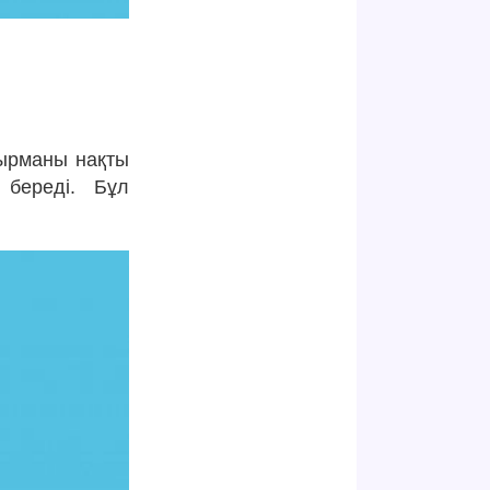
сырманы нақты
 береді. Бұл