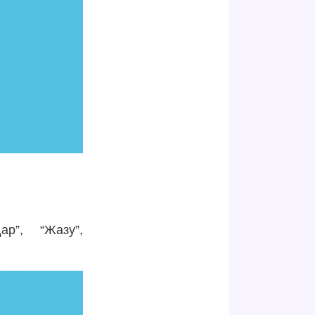
ар”, “Жазу”,