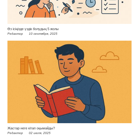
Өз ісіңізде үздік болудың 5 жолы
Редактор
10 сентября, 2025
Жастар неге кітап оқымайды?
Редактор
02 июля, 2025