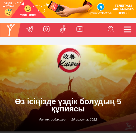
Өз ісіңізде үздік болудың 5
құпиясы
Автор: редактор
10 августа, 2022