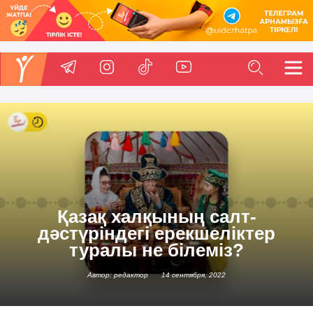
Қазақ халқының салт-
дәстүріндегі ерекшеліктер
туралы не білеміз?
Автор: редактор
14 сентября, 2022