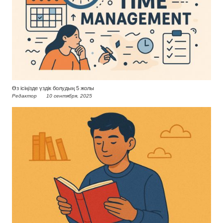
Өз ісіңізде үздік болудың 5 жолы
Редактор
10 сентября, 2025