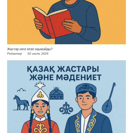
Жастар неге кітап оқымайды?
Редактор
02 июля, 2025