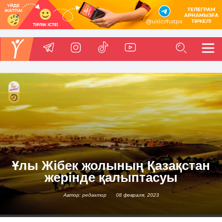
Ұлы Жібек жолының Қазақстан
жерінде қалыптасуы
Автор: редактор
08 февраля, 2023