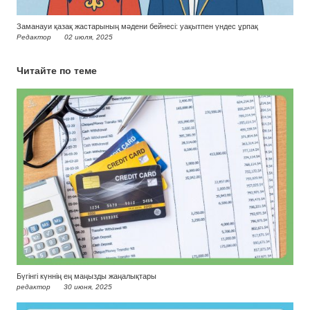
Заманауи қазақ жастарының мәдени бейнесі: уақытпен үндес ұрпақ
Редактор
02 июля, 2025
Читайте по теме
Бүгінгі күннің ең маңызды жаңалықтары
редактор
30 июня, 2025