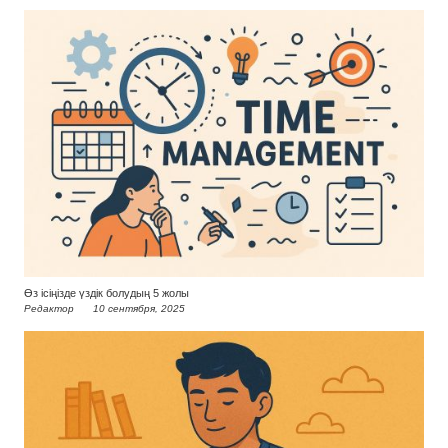
Өз ісіңізде үздік болудың 5 жолы
Редактор
10 сентября, 2025