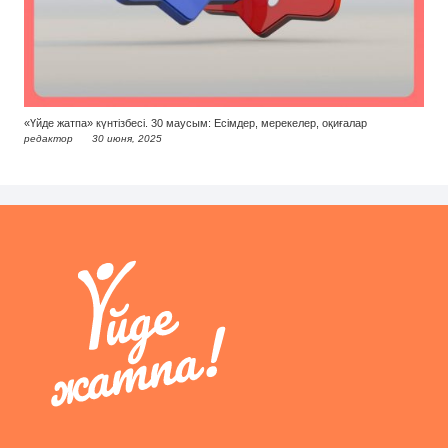
«Үйде жатпа» күнтізбесі. 30 маусым: Есімдер, мерекелер, оқиғалар
редактор
30 июня, 2025