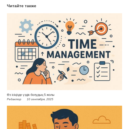
Читайте также
Өз ісіңізде үздік болудың 5 жолы
Редактор
10 сентября, 2025