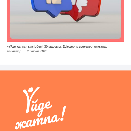
«Үйде жатпа» күнтізбесі. 30 маусым: Есімдер, мерекелер, оқиғалар
редактор
30 июня, 2025