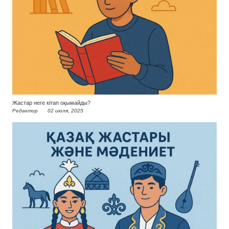
Жастар неге кітап оқымайды?
Редактор
02 июля, 2025