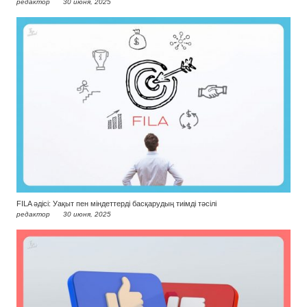
редактор
30 июня, 2025
FILA әдісі: Уақыт пен міндеттерді басқарудың тиімді тәсілі
редактор
30 июня, 2025