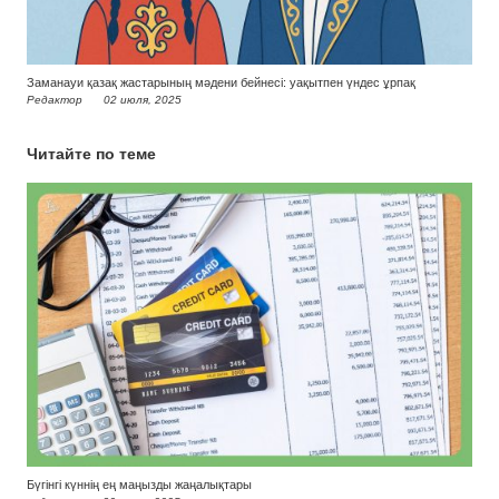
Заманауи қазақ жастарының мәдени бейнесі: уақытпен үндес ұрпақ
Редактор
02 июля, 2025
Читайте по теме
Бүгінгі күннің ең маңызды жаңалықтары