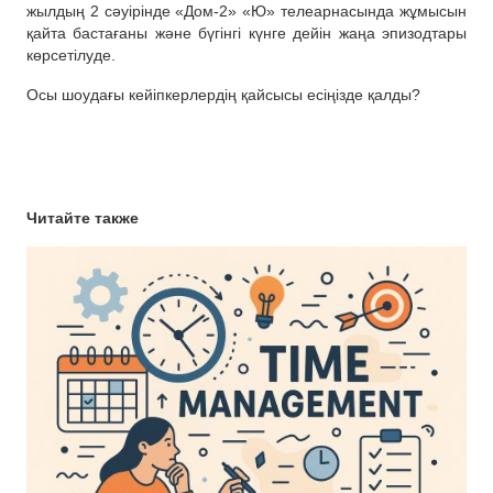
жылдың 2 сәуірінде «Дом-2» «Ю» телеарнасында жұмысын
қайта бастағаны және бүгінгі күнге дейін жаңа эпизодтары
көрсетілуде.
Осы шоудағы кейіпкерлердің қайсысы есіңізде қалды?
Читайте также