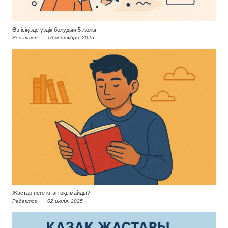
Өз ісіңізде үздік болудың 5 жолы
Редактор
10 сентября, 2025
Жастар неге кітап оқымайды?
Редактор
02 июля, 2025