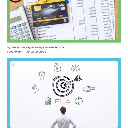
Бүгінгі күннің ең маңызды жаңалықтары
редактор
30 июня, 2025