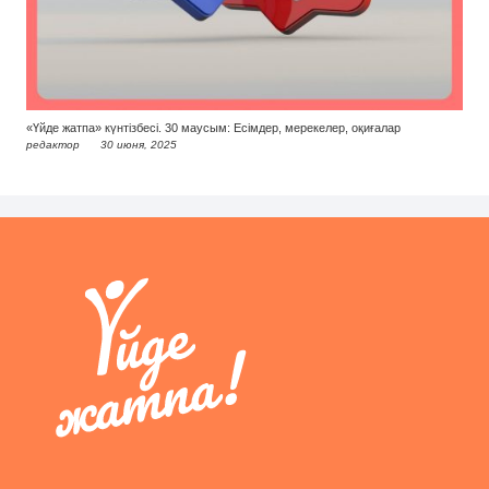
«Үйде жатпа» күнтізбесі. 30 маусым: Есімдер, мерекелер, оқиғалар
редактор
30 июня, 2025