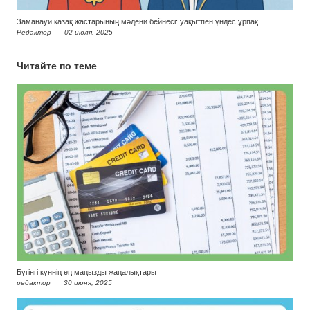
Заманауи қазақ жастарының мәдени бейнесі: уақытпен үндес ұрпақ
Редактор
02 июля, 2025
Читайте по теме
Бүгінгі күннің ең маңызды жаңалықтары
редактор
30 июня, 2025