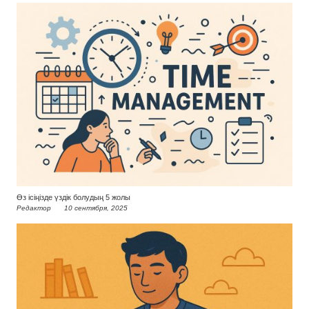
Өз ісіңізде үздік болудың 5 жолы
Редактор
10 сентября, 2025