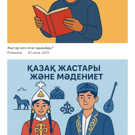
Жастар неге кітап оқымайды?
Редактор
02 июля, 2025