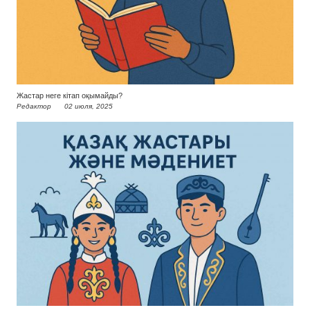
Жастар неге кітап оқымайды?
Редактор
02 июля, 2025