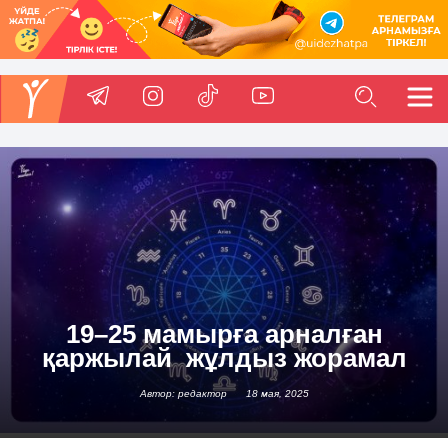
19–25 мамырға арналған
қаржылай жұлдыз жорамал
Автор: редактор
18 мая, 2025