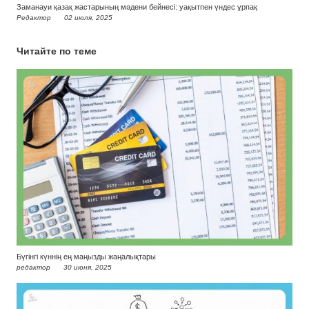
Заманауи қазақ жастарының мәдени бейнесі: уақытпен үндес ұрпақ
Редактор
02 июля, 2025
Читайте по теме
Бүгінгі күннің ең маңызды жаңалықтары
редактор
30 июня, 2025