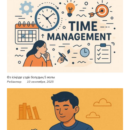
Өз ісіңізде үздік болудың 5 жолы
Редактор
10 сентября, 2025