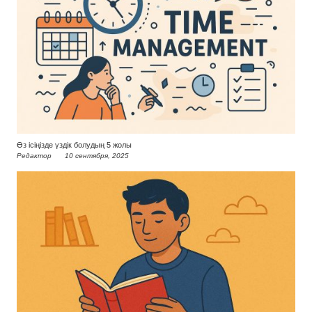
Өз ісіңізде үздік болудың 5 жолы
Редактор
10 сентября, 2025