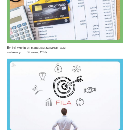
Бүгінгі күннің ең маңызды жаңалықтары
редактор
30 июня, 2025