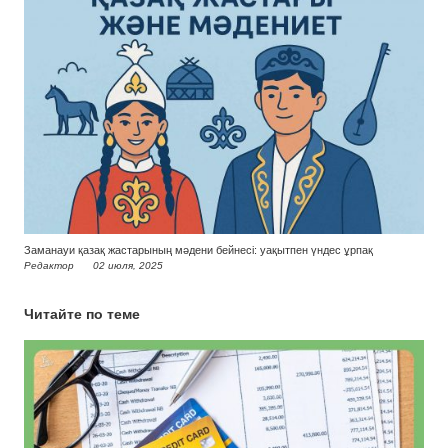
Заманауи қазақ жастарының мәдени бейнесі: уақытпен үндес ұрпақ
Редактор
02 июля, 2025
Читайте по теме