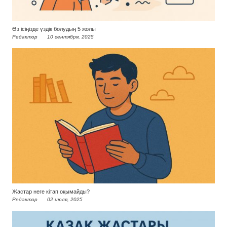
Өз ісіңізде үздік болудың 5 жолы
Редактор
10 сентября, 2025
Жастар неге кітап оқымайды?
Редактор
02 июля, 2025