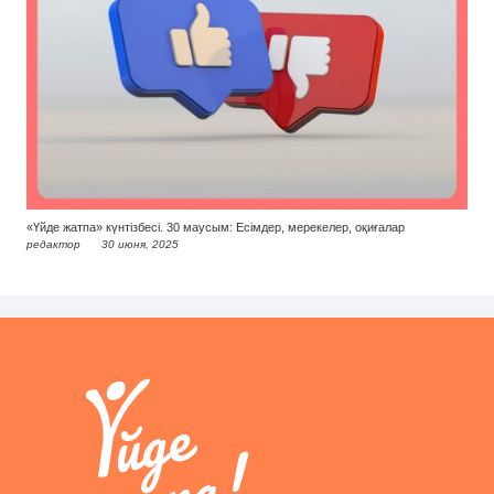
«Үйде жатпа» күнтізбесі. 30 маусым: Есімдер, мерекелер, оқиғалар
редактор
30 июня, 2025