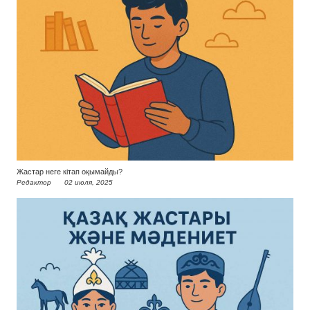
Жастар неге кітап оқымайды?
Редактор
02 июля, 2025