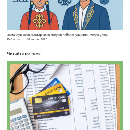
Заманауи қазақ жастарының мәдени бейнесі: уақытпен үндес ұрпақ
Редактор
02 июля, 2025
Читайте по теме