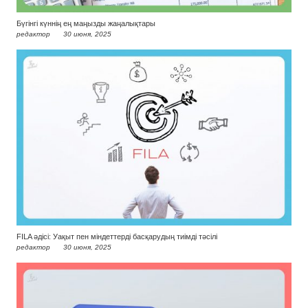
Бүгінгі күннің ең маңызды жаңалықтары
редактор
30 июня, 2025
FILA әдісі: Уақыт пен міндеттерді басқарудың тиімді тәсілі
редактор
30 июня, 2025