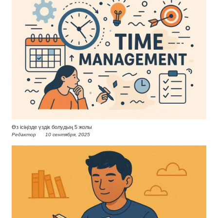
Өз ісіңізде үздік болудың 5 жолы
Редактор
10 сентября, 2025