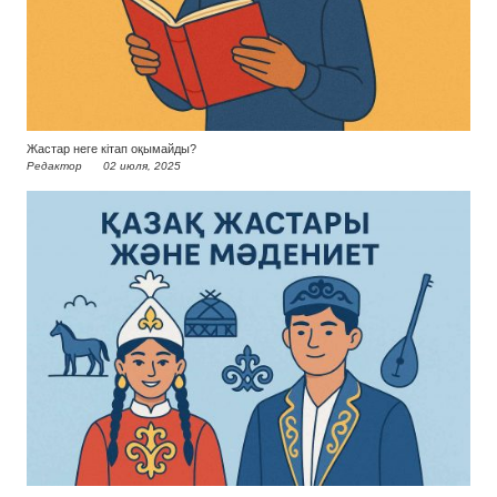
Жастар неге кітап оқымайды?
Редактор
02 июля, 2025