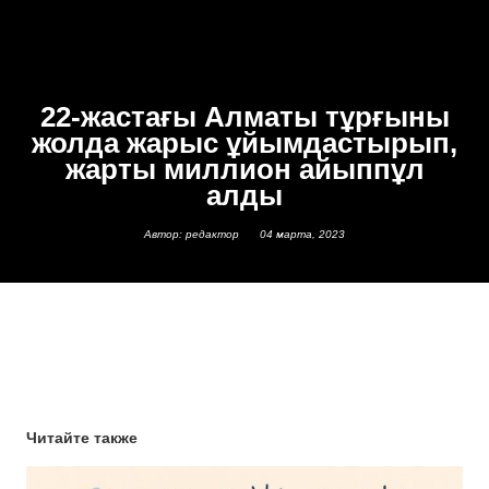
22-жастағы Алматы тұрғыны
жолда жарыс ұйымдастырып,
жарты миллион айыппұл
алды
Автор: редактор
04 марта, 2023
Читайте также