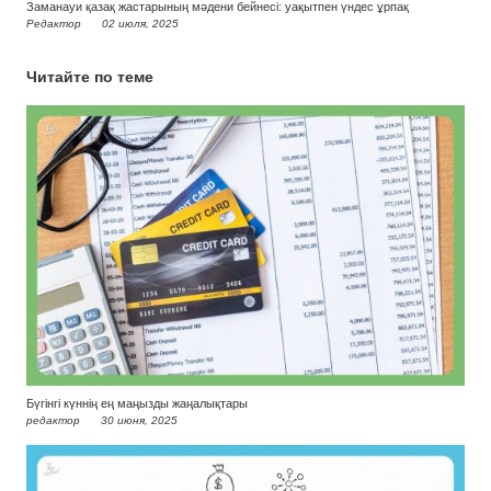
Заманауи қазақ жастарының мәдени бейнесі: уақытпен үндес ұрпақ
Редактор
02 июля, 2025
Читайте по теме
Бүгінгі күннің ең маңызды жаңалықтары
редактор
30 июня, 2025