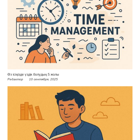
Өз ісіңізде үздік болудың 5 жолы
Редактор
10 сентября, 2025