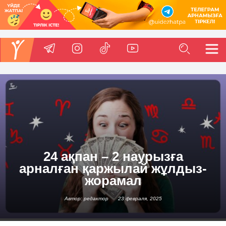
24 ақпан – 2 наурызға
арналған қаржылай жұлдыз-
жорамал
Автор: редактор
23 февраля, 2025