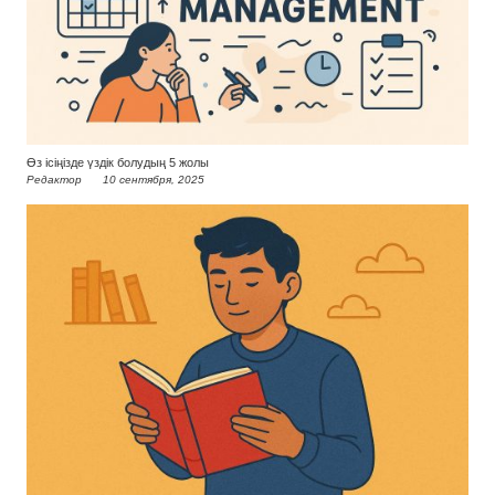
Өз ісіңізде үздік болудың 5 жолы
Редактор
10 сентября, 2025