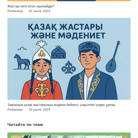
Жастар неге кітап оқымайды?
Редактор
02 июля, 2025
Заманауи қазақ жастарының мәдени бейнесі: уақытпен үндес ұрпақ
Редактор
02 июля, 2025
Читайте по теме