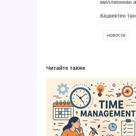
миллионнан а
Бішкектен та
новости
Читайте также