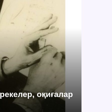
ерекелер, оқиғалар