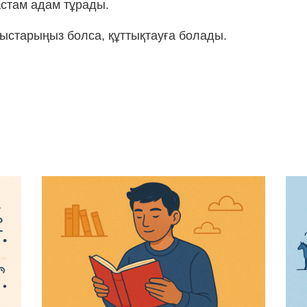
стам адам тұрады.
ныстарыңыз болса, құттықтауға болады.