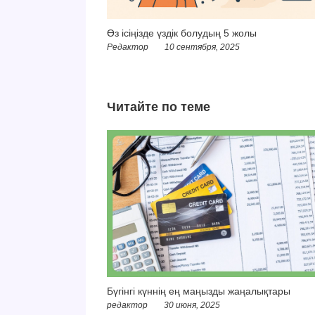
Өз ісіңізде үздік болудың 5 жолы
Редактор
10 сентября, 2025
Читайте по теме
Бүгінгі күннің ең маңызды жаңалықтары
редактор
30 июня, 2025