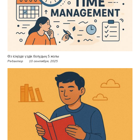
Өз ісіңізде үздік болудың 5 жолы
Редактор
10 сентября, 2025