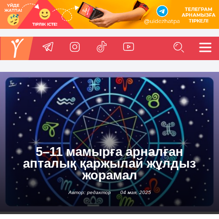
5–11 мамырға арналған
апталық қаржылай жұлдыз
жорамал
Автор: редактор
04 мая, 2025