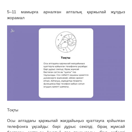
5–11 мамырға арналған апталық қаржылай жұлдыз
жорамал
Тоқты
Осы аптадағы қаржылай жағдайыңыз қуаттауға қойылған
телефонға ұқсайды: бәрі дұрыс секілді, бірақ жұмсай