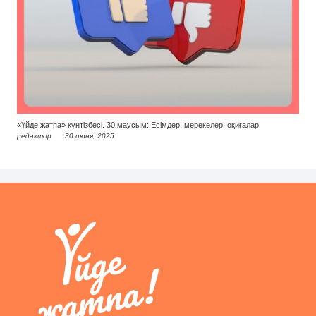
«Үйде жатпа» күнтізбесі. 30 маусым: Есімдер, мерекелер, оқиғалар
редактор
30 июня, 2025