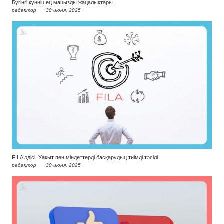
Бүгінгі күннің ең маңызды жаңалықтары
редактор
30 июня, 2025
FILA әдісі: Уақыт пен міндеттерді басқарудың тиімді тәсілі
редактор
30 июня, 2025