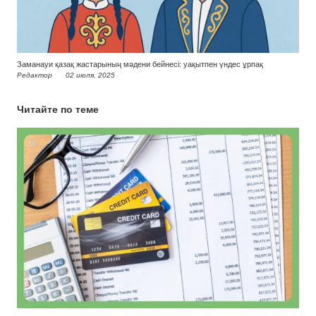
Заманауи қазақ жастарының мәдени бейнесі: уақытпен үндес ұрпақ
Редактор
02 июля, 2025
Читайте по теме