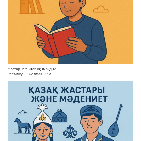
Жастар неге кітап оқымайды?
Редактор
02 июля, 2025