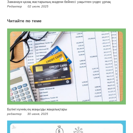
Заманауи қазақ жастарының мәдени бейнесі: уақытпен үндес ұрпақ
Редактор
02 июля, 2025
Читайте по теме
Бүгінгі күннің ең маңызды жаңалықтары
редактор
30 июня, 2025