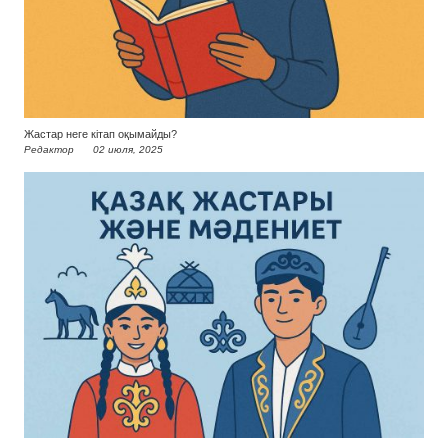
Жастар неге кітап оқымайды?
Редактор
02 июля, 2025