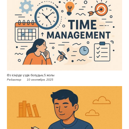
Өз ісіңізде үздік болудың 5 жолы
Редактор
10 сентября, 2025