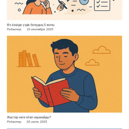
Өз ісіңізде үздік болудың 5 жолы
Редактор
10 сентября, 2025
Жастар неге кітап оқымайды?
Редактор
02 июля, 2025